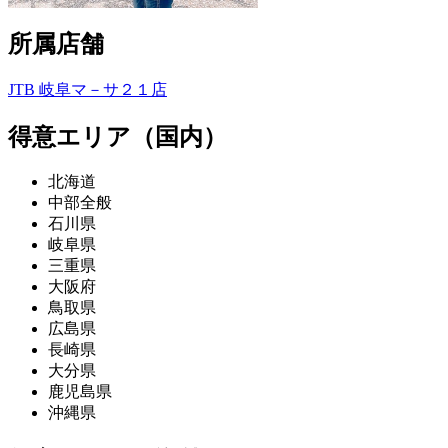
所属店舗
JTB 岐阜マ－サ２１店
得意エリア（国内）
北海道
中部全般
石川県
岐阜県
三重県
大阪府
鳥取県
広島県
長崎県
大分県
鹿児島県
沖縄県