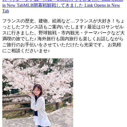
in New Tab
MLB開幕戦観戦してきました
Link Opens in New
Tab
フランスの歴史、建物、絵画など…フランスが大好き！ちょ
っとしたフランス語もご案内いたします♪ 最近はロサンゼル
スに行きました。野球観戦・市内観光・テーマパークなど大
満喫の旅でした♪ 海外旅行も国内旅行も楽しくお話しながら
ご旅行のお手伝いをさせていただけたら光栄です。 お気軽
にご相談くださいませ♪