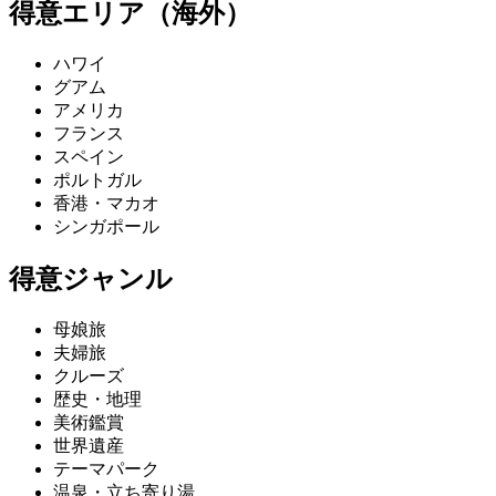
得意エリア（海外）
ハワイ
グアム
アメリカ
フランス
スペイン
ポルトガル
香港・マカオ
シンガポール
得意ジャンル
母娘旅
夫婦旅
クルーズ
歴史・地理
美術鑑賞
世界遺産
テーマパーク
温泉・立ち寄り湯