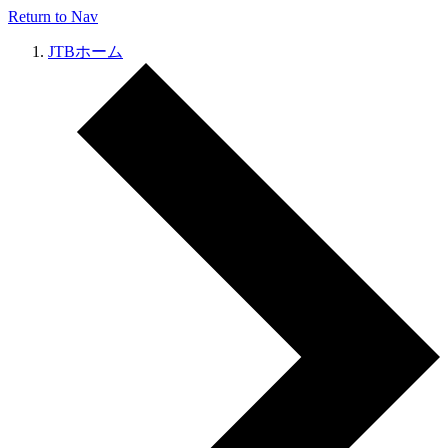
Return to Nav
JTBホーム