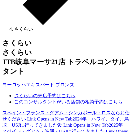
さくらい
さくらい
さくらい
JTB岐阜マーサ21店 トラベルコンサル
タント
ヨーロッパ
エキスパート
ブロンズ
さくらいの来店予約はこちら
このコンサルタントがいる店舗の相談予約はこちら
スペイン・フランス・グアム・シンガポール・ロスならお任
せください
Link Opens in New Tab
2024年 ハワイ、タイ、鳥
取、USJに行ってきました🌺
Link Opens in New Tab
2025年
スペイン・グアム・沖縄・USJに行ってきました
Link Opens