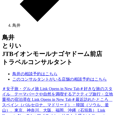
鳥井
鳥井
とりい
JTBイオンモールナゴヤドーム前店
トラベルコンサルタント
鳥井の相談予約はこちら
このコンサルタントがいる店舗の相談予約はこちら
＃女子旅・グルメ旅
Link Opens in New Tab
＃好きな旅のスタ
イル テーマパークや自然を満喫するアクティブ旅行・立地
重視の宿泊滞在
Link Opens in New Tab
＃最近訪れたところ
スペイン（バルセロナ、マドリード）・韓国（ソウル、釜
山）、東京、神奈川、大阪、福岡、沖縄（石垣島）
Link