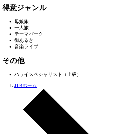
得意ジャンル
母娘旅
一人旅
テーマパーク
街あるき
音楽ライブ
その他
ハワイスペシャリスト（上級）
JTBホーム