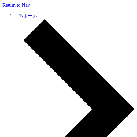
Return to Nav
JTBホーム