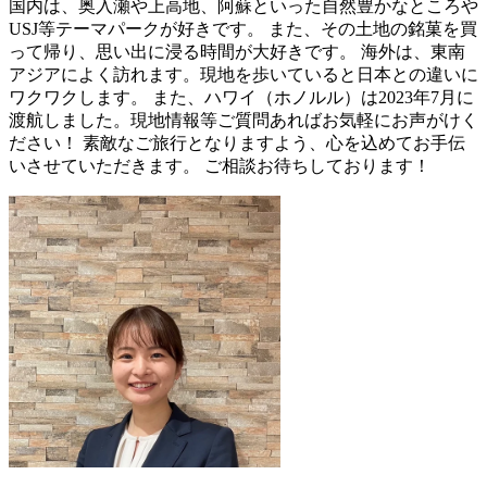
国内は、奥入瀬や上高地、阿蘇といった自然豊かなところや
USJ等テーマパークが好きです。 また、その土地の銘菓を買
って帰り、思い出に浸る時間が大好きです。 海外は、東南
アジアによく訪れます。現地を歩いていると日本との違いに
ワクワクします。 また、ハワイ（ホノルル）は2023年7月に
渡航しました。現地情報等ご質問あればお気軽にお声がけく
ださい！ 素敵なご旅行となりますよう、心を込めてお手伝
いさせていただきます。 ご相談お待ちしております！