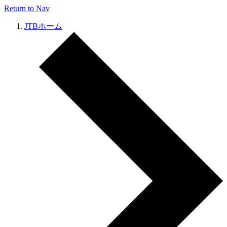
Return to Nav
JTBホーム