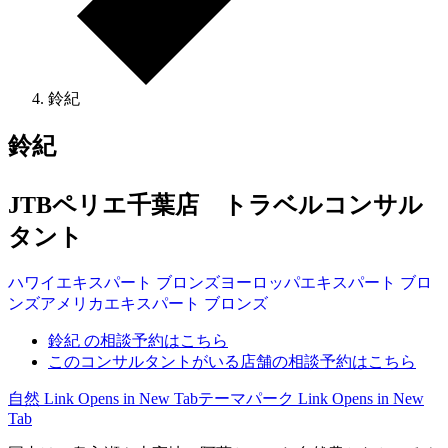
鈴紀
鈴紀
JTBペリエ千葉店 トラベルコンサル
タント
ハワイ
エキスパート
ブロンズ
ヨーロッパ
エキスパート
ブロ
ンズ
アメリカ
エキスパート
ブロンズ
鈴紀 の相談予約はこちら
このコンサルタントがいる店舗の相談予約はこちら
自然
Link Opens in New Tab
テーマパーク
Link Opens in New
Tab