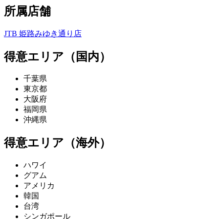
所属店舗
JTB 姫路みゆき通り店
得意エリア（国内）
千葉県
東京都
大阪府
福岡県
沖縄県
得意エリア（海外）
ハワイ
グアム
アメリカ
韓国
台湾
シンガポール