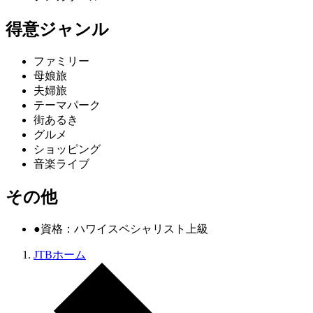
得意ジャンル
ファミリー
母娘旅
夫婦旅
テーマパーク
街あるき
グルメ
ショッピング
音楽ライブ
その他
●資格：ハワイスペシャリスト上級
JTBホーム