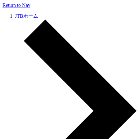
Return to Nav
JTBホーム