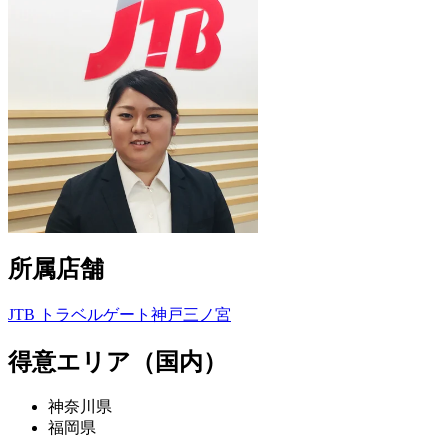
所属店舗
JTB トラベルゲート神戸三ノ宮
得意エリア（国内）
神奈川県
福岡県