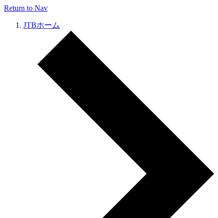
Return to Nav
JTBホーム