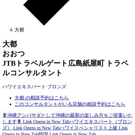
大都
大都
おおつ
JTBトラベルゲート広島紙屋町 トラベ
ルコンサルタント
ハワイ
エキスパート
ブロンズ
大都 の相談予約はこちら
このコンサルタントがいる店舗の相談予約はこちら
🍍沖縄アンバサダとして沖縄の最新の楽しみ方をご提案いた
します🍍
Link Opens in New Tab
ハワイエキスパート（ブロン
ズ）
Link Opens in New Tab
ハワイスペシャリスト上級
Link
Opens in New Tab
韓国
Link Opens in New Tab