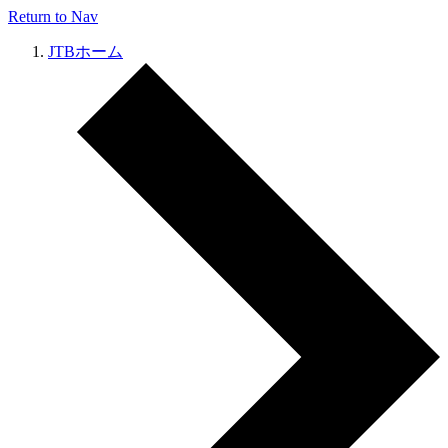
Return to Nav
JTBホーム