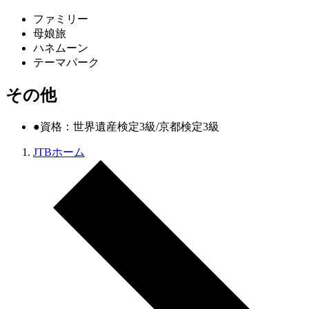
ファミリー
母娘旅
ハネムーン
テーマパーク
その他
●資格：世界遺産検定3級/京都検定3級
JTBホーム