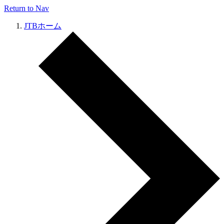
Return to Nav
JTBホーム