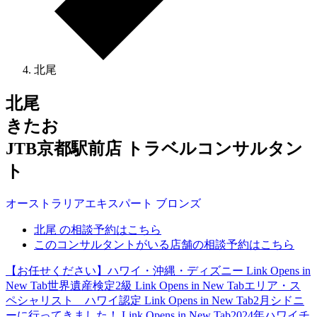
北尾
北尾
きたお
JTB京都駅前店 トラベルコンサルタン
ト
オーストラリア
エキスパート
ブロンズ
北尾 の相談予約はこちら
このコンサルタントがいる店舗の相談予約はこちら
【お任せください】ハワイ・沖縄・ディズニー
Link Opens in
New Tab
世界遺産検定2級
Link Opens in New Tab
エリア・ス
ペシャリスト ハワイ認定
Link Opens in New Tab
2月シドニ
ーに行ってきました！
Link Opens in New Tab
2024年ハワイチ