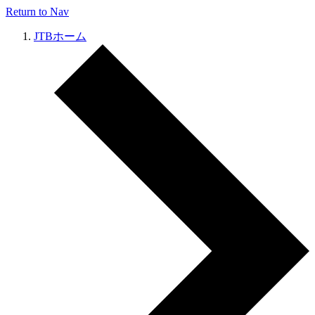
Return to Nav
JTBホーム