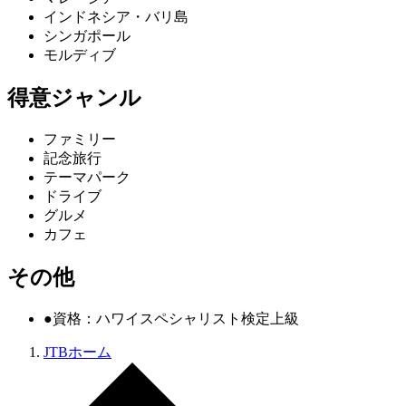
インドネシア・バリ島
シンガポール
モルディブ
得意ジャンル
ファミリー
記念旅行
テーマパーク
ドライブ
グルメ
カフェ
その他
●資格：ハワイスペシャリスト検定上級
JTBホーム