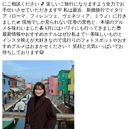
にご相談ください 🎵 楽しいご旅行になりますよう全力でお
手伝いさせていただきます💛 私は最近、新婚旅行でイタリ
ア（ローマ、フィレンツェ、ヴェネツィア、ミラノ）に行き
ました🛫 現地でしか見られない圧巻の景色と、本場のグル
メを味わいました🍝 6月にはハワイにも行ってきました😎
最新情報やおすすめホテルはぜひ私まで✨ 美味しいものと
インスタ映えが大好きなので流行りのフォトスポットやおす
すめグルメはおまかせください！ 笑顔と元気いっぱいでお
待ちしております😃