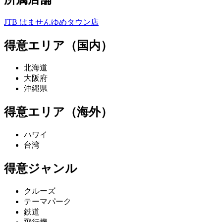
JTB はませんゆめタウン店
得意エリア（国内）
北海道
大阪府
沖縄県
得意エリア（海外）
ハワイ
台湾
得意ジャンル
クルーズ
テーマパーク
鉄道