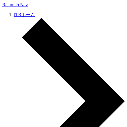
Return to Nav
JTBホーム