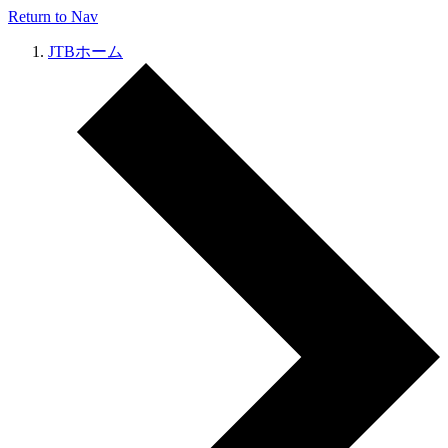
Return to Nav
JTBホーム