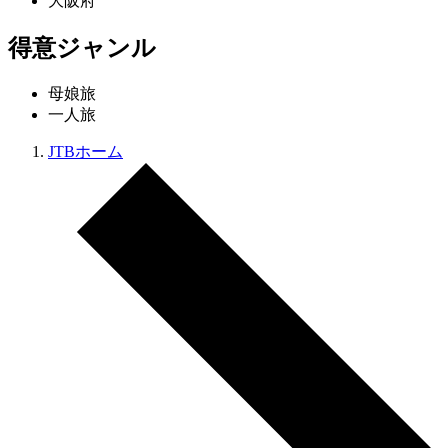
大阪府
得意ジャンル
母娘旅
一人旅
JTBホーム