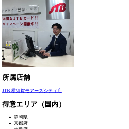
所属店舗
JTB 横須賀モアーズシティ店
得意エリア（国内）
静岡県
京都府