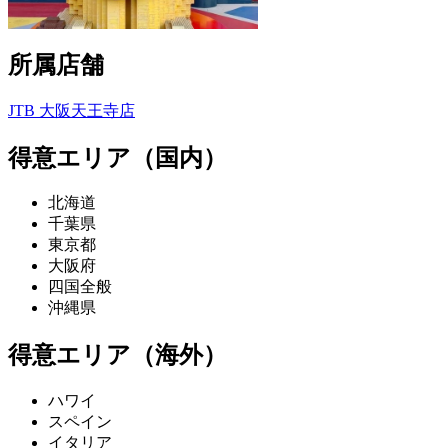
所属店舗
JTB 大阪天王寺店
得意エリア（国内）
北海道
千葉県
東京都
大阪府
四国全般
沖縄県
得意エリア（海外）
ハワイ
スペイン
イタリア