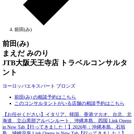
前田(み)
前田(み)
まえだ みのり
JTB大阪天王寺店 トラベルコンサルタ
ント
ヨーロッパ
エキスパート
ブロンズ
前田(み) の相談予約はこちら
このコンサルタントがいる店舗の相談予約はこちら
【お任せください】イタリア、韓国、香港マカオ、台北、北
海道、立山黒部アルペンルート、沖縄本島、四国
Link Opens
in New Tab
【行ってきました！】2026年：沖縄本島、石垣
島、城崎温泉
Link Opens in New Tab
【行ってきました！】