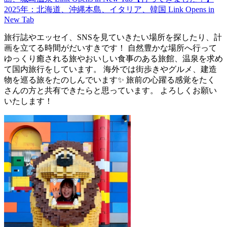
2025年：北海道、沖縄本島、イタリア、韓国
Link Opens in
New Tab
旅行誌やエッセイ、SNSを見ていきたい場所を探したり、計
画を立てる時間がだいすきです！ 自然豊かな場所へ行って
ゆっくり癒される旅やおいしい食事のある旅館、温泉を求め
て国内旅行をしています。 海外では街歩きやグルメ、建造
物を巡る旅をたのしんでいます✨ 旅前の心躍る感覚をたく
さんの方と共有できたらと思っています。 よろしくお願い
いたします！