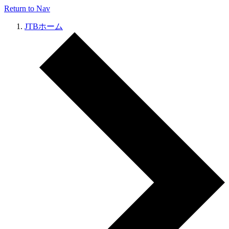
Return to Nav
JTBホーム