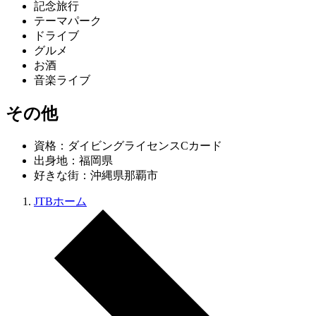
記念旅行
テーマパーク
ドライブ
グルメ
お酒
音楽ライブ
その他
資格：ダイビングライセンスCカード
出身地：福岡県
好きな街：沖縄県那覇市
JTBホーム