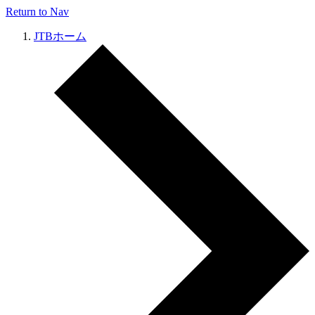
Return to Nav
JTBホーム