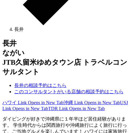
長井
長井
ながい
JTB久留米ゆめタウン店 トラベルコン
サルタント
長井の相談予約はこちら
このコンサルタントがいる店舗の相談予約はこちら
ハワイ
Link Opens in New Tab
沖縄
Link Opens in New Tab
USJ
Link Opens in New Tab
TDR
Link Opens in New Tab
ダイビングが好きで沖縄県に１年半ほど居住経験がありま
す。 学生時代からは関西旅行や沖縄旅行によく旅行に行っ
て、ご当地グルメを楽しんでいます！ ハワイには家族旅行