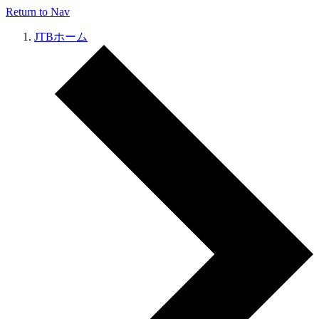
Return to Nav
JTBホーム