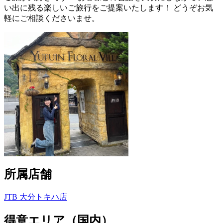
い出に残る楽しいご旅行をご提案いたします！ どうぞお気
軽にご相談くださいませ。
所属店舗
JTB 大分トキハ店
得意エリア（国内）