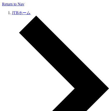
Return to Nav
JTBホーム