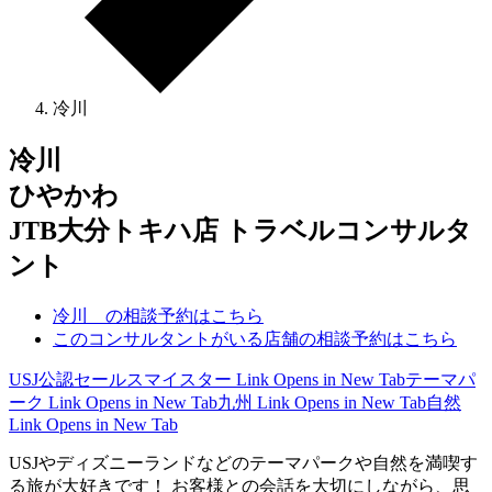
冷川
冷川
ひやかわ
JTB大分トキハ店 トラベルコンサルタ
ント
冷川 の相談予約はこちら
このコンサルタントがいる店舗の相談予約はこちら
USJ公認セールスマイスター
Link Opens in New Tab
テーマパ
ーク
Link Opens in New Tab
九州
Link Opens in New Tab
自然
Link Opens in New Tab
USJやディズニーランドなどのテーマパークや自然を満喫す
る旅が大好きです！ お客様との会話を大切にしながら、思