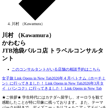
川村 （Kawamura）
川村 （Kawamura）
かわむら
JTB池袋パルコ店 トラベルコンサルタ
ント
このコンサルタントがいる店舗の相談予約はこちら
女子旅
Link Opens in New Tab
2026年４月ベトナム（ホーチミ
ン）に行ってきました！
Link Opens in New Tab
2026年3月タ
イ（バンコク）に行ってきました！
Link Opens in New Tab
★ご挨拶★ 学生時代にはカナダへ留学し、オーロラを観て
感動したことが特に印象に残っております。 また、テーマ
パークが好きで、ディズニー・カリフォルニア・アドベンチ