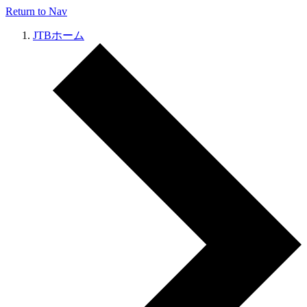
Return to Nav
JTBホーム