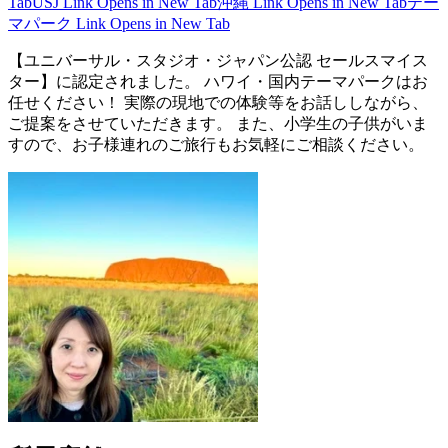
Tab
USJ
Link Opens in New Tab
沖縄
Link Opens in New Tab
テー
マパーク
Link Opens in New Tab
【ユニバーサル・スタジオ・ジャパン公認 セールスマイス
ター】に認定されました。 ハワイ・国内テーマパークはお
任せください！ 実際の現地での体験等をお話ししながら、
ご提案をさせていただきます。 また、小学生の子供がいま
すので、お子様連れのご旅行もお気軽にご相談ください。