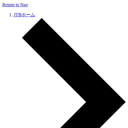
Return to Nav
JTBホーム