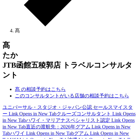
髙
髙
たか
JTB函館五稜郭店 トラベルコンサルタ
ント
髙 の相談予約はこちら
このコンサルタントがいる店舗の相談予約はこちら
ユニバーサル・スタジオ・ジャパン公認 セールスマイスタ
ー
Link Opens in New Tab
クルーズコンサルタント
Link Opens
in New Tab
ハワイ・マリアナスペシャリスト認定
Link Opens
in New Tab
直近の渡航先：2026年グアム
Link Opens in New
Tab
ハワイ
Link Opens in New Tab
グアム
Link Opens in New