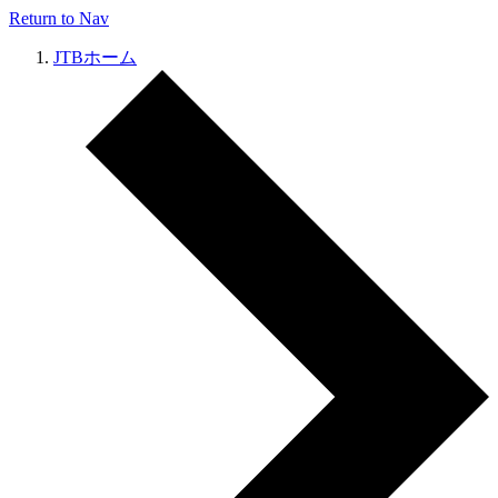
Return to Nav
JTBホーム