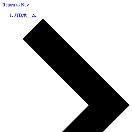
Return to Nav
JTBホーム