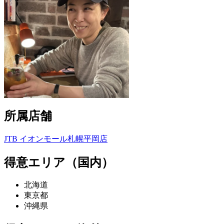
所属店舗
JTB イオンモール札幌平岡店
得意エリア（国内）
北海道
東京都
沖縄県