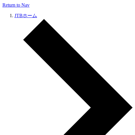
Return to Nav
JTBホーム