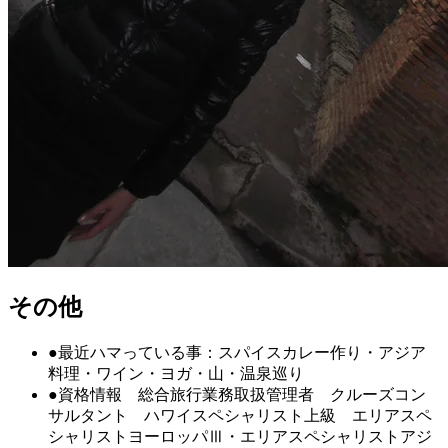
その他
●最近ハマっている事：スパイスカレー作り・アジア
料理・ワイン・ヨガ・山・温泉巡り
●資格情報 総合旅行業務取扱管理者 クルーズコン
サルタント ハワイスペシャリスト上級 エリアスペ
シャリストヨーロッパⅢ・エリアスペシャリストアジ