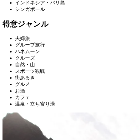
インドネシア・バリ島
シンガポール
得意ジャンル
夫婦旅
グループ旅行
ハネムーン
クルーズ
自然・山
スポーツ観戦
街あるき
グルメ
お酒
カフェ
温泉・立ち寄り湯