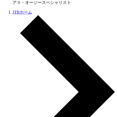
アⅡ・オージースペシャリスト
JTBホーム