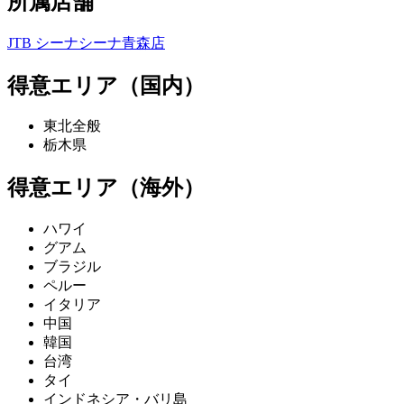
所属店舗
JTB シーナシーナ青森店
得意エリア（国内）
東北全般
栃木県
得意エリア（海外）
ハワイ
グアム
ブラジル
ペルー
イタリア
中国
韓国
台湾
タイ
インドネシア・バリ島