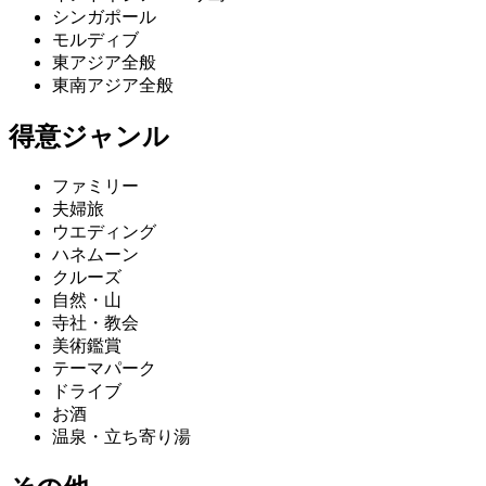
シンガポール
モルディブ
東アジア全般
東南アジア全般
得意ジャンル
ファミリー
夫婦旅
ウエディング
ハネムーン
クルーズ
自然・山
寺社・教会
美術鑑賞
テーマパーク
ドライブ
お酒
温泉・立ち寄り湯