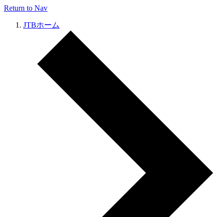
Return to Nav
JTBホーム