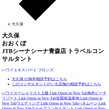
大久保
大久保
おおくぼ
JTBシーナシーナ青森店 トラベルコン
サルタント
ハワイ
エキスパート
ブロンズ
大久保 の海外相談予約はこちら
このコンサルタントがいる店舗の相談予約はこちら
ハワイスペシャリスト上級
Link Opens in New Tab
海外ビーチ
リゾート
Link Opens in New Tab
全国各温泉地
Link Opens in
New Tab
ウェディング
Link Opens in New Tab
ハネムーン
Link
Opens in New Tab
クルーズコンサルタント
Link Opens in New