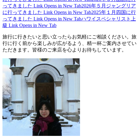
ってきました
Link Opens in New Tab
2026年５月ジャングリア
に行ってきました
Link Opens in New Tab
2025年１月四国に行
ってきました
Link Opens in New Tab
ハワイスペシャリスト上
級
Link Opens in New Tab
旅行に行きたいと思い立ったらお気軽にご相談ください。旅
行に行く前から楽しみが広がるよう、精一杯ご案内させてい
ただきます。皆様のご来店を心よりお待ちしています。