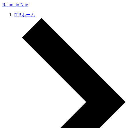
Return to Nav
JTBホーム