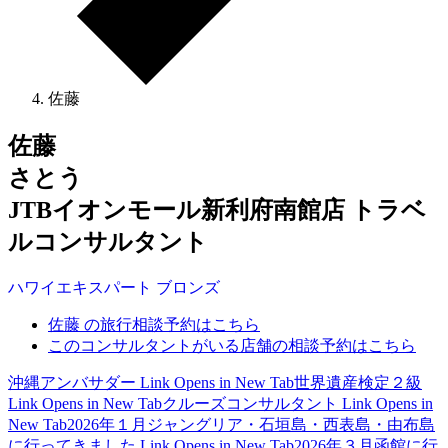
佐藤
佐藤
さとう
JTBイオンモール新利府南館店 トラベ
ルコンサルタント
ハワイ
エキスパート
ブロンズ
佐藤 の旅行相談予約はこちら
このコンサルタントがいる店舗の相談予約はこちら
沖縄アンバサダー
Link Opens in New Tab
世界遺産検定２級
Link Opens in New Tab
クルーズコンサルタント
Link Opens in
New Tab
2026年１月ジャングリア・石垣島・西表島・由布島
に行ってきました
Link Opens in New Tab
2026年３月函館に行