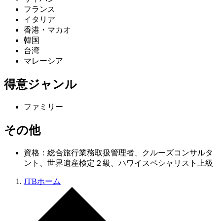
フランス
イタリア
香港・マカオ
韓国
台湾
マレーシア
得意ジャンル
ファミリー
その他
資格：総合旅行業務取扱管理者、クルーズコンサルタ
ント、世界遺産検定２級、ハワイスペシャリスト上級
JTBホーム