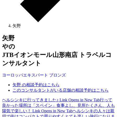
矢野
矢野
やの
JTBイオンモール山形南店 トラベルコ
ンサルタント
ヨーロッパ
エキスパート
ブロンズ
矢野 の相談予約はこちら
このコンサルタントがいる店舗の相談予約はこちら
ヘルシンキに行ってきました♪
Link Opens in New Tab
行って
良かった場所は「スペイン」食事よし、見所たくさん、人も
陽気で楽しい！
Link Opens in New Tab
ヘルシンキの人々は親
切で街はコンパクトで周りやすくとても楽しい旅行になりま