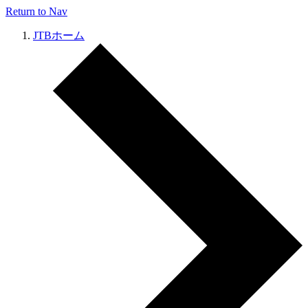
Return to Nav
JTBホーム