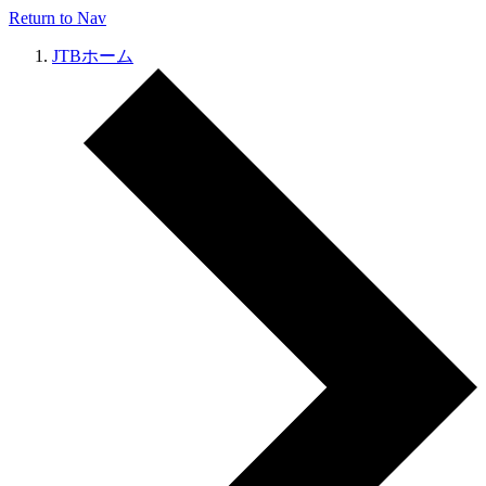
Return to Nav
JTBホーム