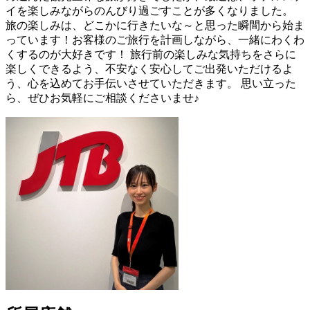
イを楽しみながらのんびり過ごすことが多くなりました。
旅の楽しみは、どこかに行きたいな～と思った瞬間から始ま
っています！お客様のご旅行を計画しながら、一緒にわくわ
くするのが大好きです！ 旅行前の楽しみな気持ちをさらに
楽しくできるよう、不安なく安心してご出発いただけるよ
う、心を込めてお手伝いさせていただきます。 思い立った
ら、ぜひお気軽にご相談くださいませ♪