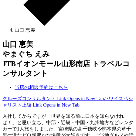
山口 恵美
山口 恵美
やまぐち えみ
JTBイオンモール山形南店 トラベルコ
ンサルタント
当店の相談予約はこちら
クルーズコンサルタント
Link Opens in New Tab
ハワイスペシ
ャリスト上級
Link Opens in New Tab
入社してからですが「世界を知る前に日本を知らなけれ
ば！」と思い立ち、中部・近畿・中国・九州地方などレンタ
カーで1人旅をしました。宮崎県の高千穂峡や熊本県の草千
里ケ浜など自然豊かな場所が大好きです。ご当地グルメや話