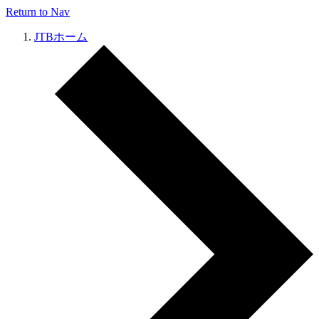
Return to Nav
JTBホーム