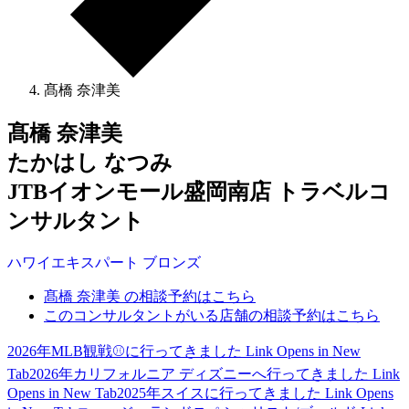
髙橋 奈津美
髙橋 奈津美
たかはし なつみ
JTBイオンモール盛岡南店 トラベルコ
ンサルタント
ハワイ
エキスパート
ブロンズ
髙橋 奈津美 の相談予約はこちら
このコンサルタントがいる店舗の相談予約はこちら
2026年MLB観戦⚾に行ってきました
Link Opens in New
Tab
2026年カリフォルニア ディズニーへ行ってきました
Link
Opens in New Tab
2025年スイスに行ってきました
Link Opens