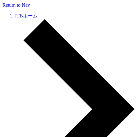
Return to Nav
JTBホーム