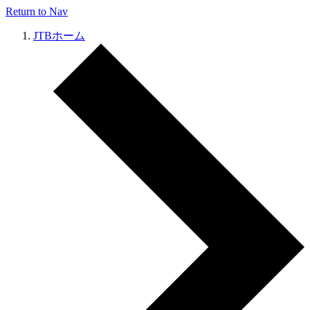
Return to Nav
JTBホーム