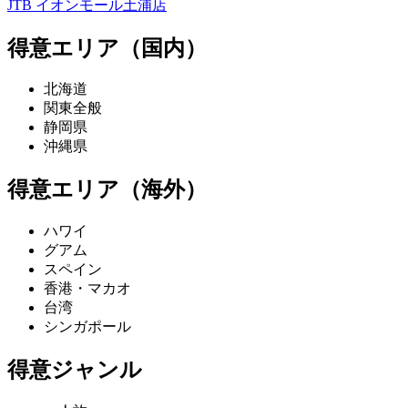
JTB イオンモール土浦店
得意エリア（国内）
北海道
関東全般
静岡県
沖縄県
得意エリア（海外）
ハワイ
グアム
スペイン
香港・マカオ
台湾
シンガポール
得意ジャンル