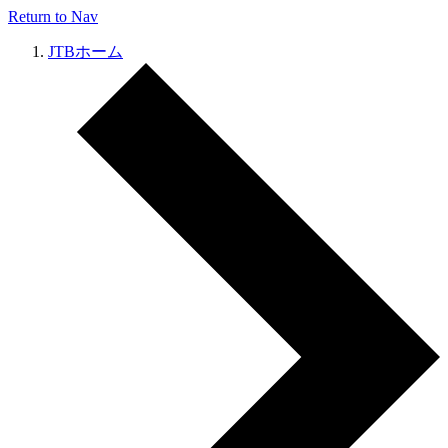
Return to Nav
JTBホーム