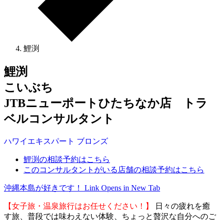
鯉渕
鯉渕
こいぶち
JTBニューポートひたちなか店 トラ
ベルコンサルタント
ハワイ
エキスパート
ブロンズ
鯉渕の相談予約はこちら
このコンサルタントがいる店舗の相談予約はこちら
沖縄本島が好きです！
Link Opens in New Tab
【女子旅・温泉旅行はお任せください！】
日々の疲れを癒
す旅、普段では味わえない体験、ちょっと贅沢な自分へのご