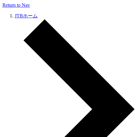
Return to Nav
JTBホーム