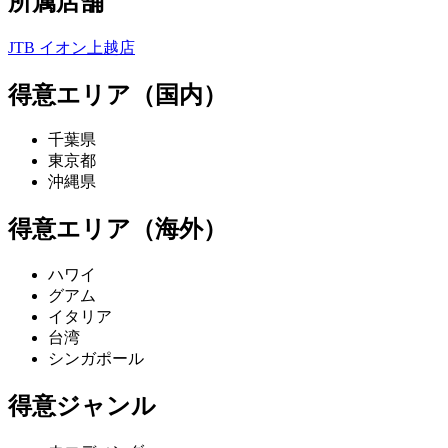
所属店舗
JTB イオン上越店
得意エリア（国内）
千葉県
東京都
沖縄県
得意エリア（海外）
ハワイ
グアム
イタリア
台湾
シンガポール
得意ジャンル