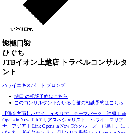
🌺樋口🌺
🌺樋口🌺
ひぐち
JTBイオン上越店 トラベルコンサルタ
ント
ハワイ
エキスパート
ブロンズ
樋口 の相談予約はこちら
このコンサルタントがいる店舗の相談予約はこちら
【得意方面】ハワイ イタリア テーマパーク 沖縄
Link
Opens in New Tab
エリアスペシャリスト：ハワイ・マリア
ナ、アジアⅠ
Link Opens in New Tab
クルーズ：飛鳥Ⅱ、にっ
ぽん丸、ダイヤモンド・プリンセス乗船
Link Opens in New