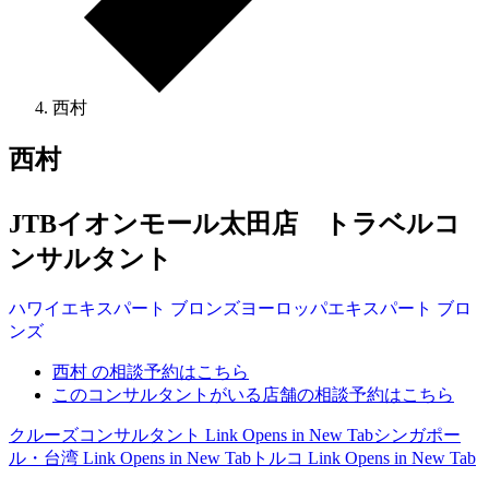
西村
西村
JTBイオンモール太田店 トラベルコ
ンサルタント
ハワイ
エキスパート
ブロンズ
ヨーロッパ
エキスパート
ブロ
ンズ
西村 の相談予約はこちら
このコンサルタントがいる店舗の相談予約はこちら
クルーズコンサルタント
Link Opens in New Tab
シンガポー
ル・台湾
Link Opens in New Tab
トルコ
Link Opens in New Tab