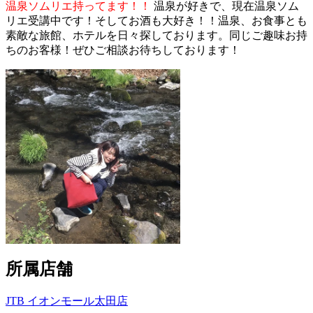
温泉ソムリエ持ってます！！
温泉が好きで、現在温泉ソム
リエ受講中です！そしてお酒も大好き！！温泉、お食事とも
素敵な旅館、ホテルを日々探しております。同じご趣味お持
ちのお客様！ぜひご相談お待ちしております！
所属店舗
JTB イオンモール太田店