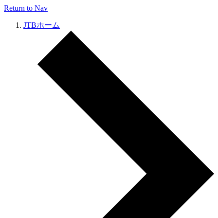
Return to Nav
JTBホーム