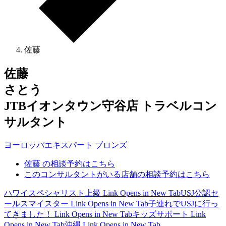
佐藤
佐藤
さとう
JTBイオンタウン守谷店 トラベルコン
サルタント
ヨーロッパ
エキスパート
ブロンズ
佐藤 の相談予約はこちら
このコンサルタントがいる店舗の相談予約はこちら
ハワイスペシャリスト上級
Link Opens in New Tab
USJ公認セ
ールスマイスター
Link Opens in New Tab
子連れでUSJに行っ
てきました！
Link Opens in New Tab
キッズサポート
Link
Opens in New Tab
沖縄
Link Opens in New Tab