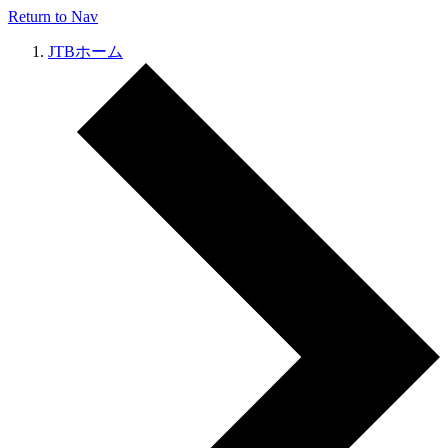
Return to Nav
JTBホーム