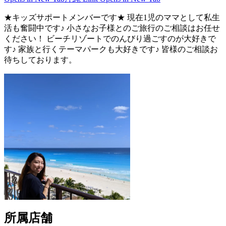
★キッズサポートメンバーです★ 現在1児のママとして私生
活も奮闘中です♪ 小さなお子様とのご旅行のご相談はお任せ
ください！ ビーチリゾートでのんびり過ごすのが大好きで
す♪ 家族と行くテーマパークも大好きです♪ 皆様のご相談お
待ちしております。
所属店舗