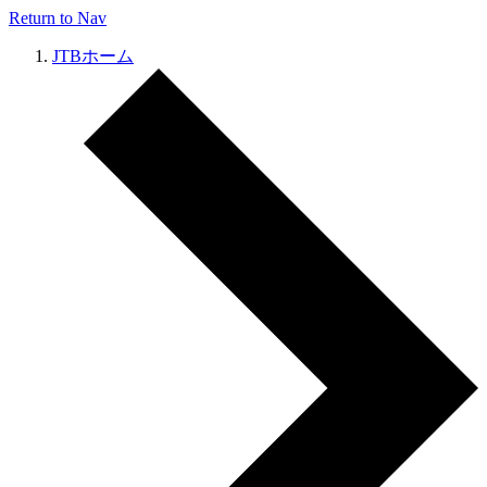
Return to Nav
JTBホーム