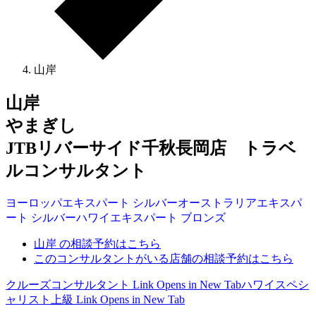
山岸
山岸
やまぎし
JTBリバーサイド千秋長岡店 トラベ
ルコンサルタント
ヨーロッパ
エキスパート
シルバー
オーストラリア
エキスパ
ート
シルバー
ハワイ
エキスパート
ブロンズ
山岸 の相談予約はこちら
このコンサルタントがいる店舗の相談予約はこちら
クルーズコンサルタント
Link Opens in New Tab
ハワイスペシ
ャリスト上級
Link Opens in New Tab