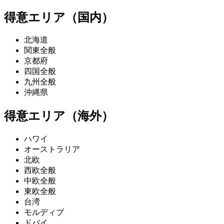
得意エリア（国内）
北海道
関東全般
京都府
四国全般
九州全般
沖縄県
得意エリア（海外）
ハワイ
オーストラリア
北欧
西欧全般
中欧全般
東欧全般
台湾
モルディブ
ドバイ