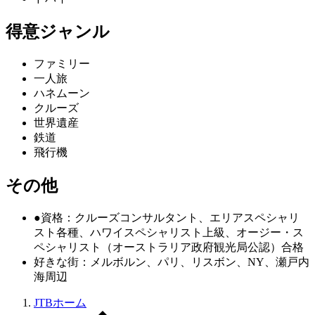
得意ジャンル
ファミリー
一人旅
ハネムーン
クルーズ
世界遺産
鉄道
飛行機
その他
●資格：クルーズコンサルタント、エリアスペシャリ
スト各種、ハワイスペシャリスト上級、オージー・ス
ペシャリスト（オーストラリア政府観光局公認）合格
好きな街：メルボルン、パリ、リスボン、NY、瀬戸内
海周辺
JTBホーム