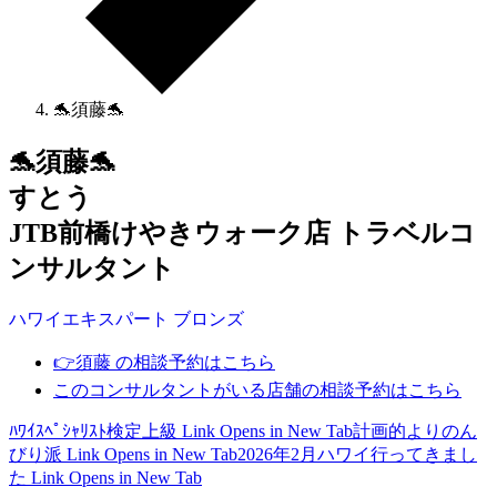
🐬須藤🐬
🐬須藤🐬
すとう
JTB前橋けやきウォーク店 トラベルコ
ンサルタント
ハワイ
エキスパート
ブロンズ
👉須藤 の相談予約はこちら
このコンサルタントがいる店舗の相談予約はこちら
ﾊﾜｲｽﾍﾟｼｬﾘｽﾄ検定上級
Link Opens in New Tab
計画的よりのん
びり派
Link Opens in New Tab
2026年2月ハワイ行ってきまし
た
Link Opens in New Tab