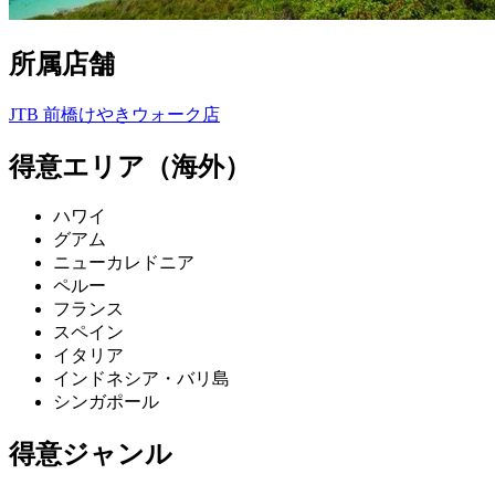
所属店舗
JTB 前橋けやきウォーク店
得意エリア（海外）
ハワイ
グアム
ニューカレドニア
ペルー
フランス
スペイン
イタリア
インドネシア・バリ島
シンガポール
得意ジャンル