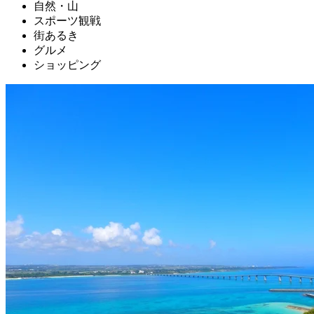
自然・山
スポーツ観戦
街あるき
グルメ
ショッピング