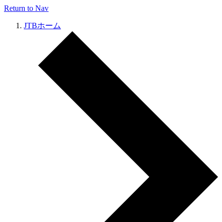
Return to Nav
JTBホーム