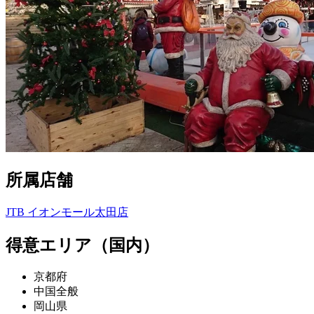
所属店舗
JTB イオンモール太田店
得意エリア（国内）
京都府
中国全般
岡山県