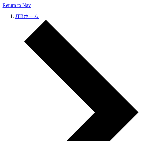
Return to Nav
JTBホーム