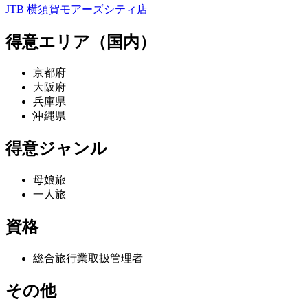
JTB 横須賀モアーズシティ店
得意エリア（国内）
京都府
大阪府
兵庫県
沖縄県
得意ジャンル
母娘旅
一人旅
資格
総合旅行業取扱管理者
その他