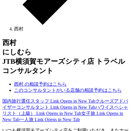
西村
西村
にしむら
JTB横須賀モアーズシティ店 トラベル
コンサルタント
西村 の相談予約はこちら
このコンサルタントがいる店舗の相談予約はこちら
国内旅行選任スタッフ
Link Opens in New Tab
クルーズアドバ
イザーコンサルタント
Link Opens in New Tab
ハワイスペシャ
リスト（上級）
Link Opens in New Tab
女子旅
Link Opens in
New Tab
一人旅
Link Opens in New Tab
いつも横須賀モアーズシティ店をご利用いただき、またホー