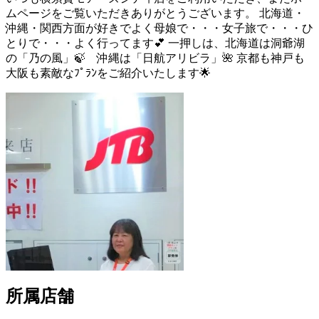
ムページをご覧いただきありがとうございます。 北海道・
沖縄・関西方面が好きでよく母娘で・・・女子旅で・・・ひ
とりで・・・よく行ってます💕 一押しは、北海道は洞爺湖
の「乃の風」🍃 沖縄は「日航アリビラ」🌺 京都も神戸も
大阪も素敵なﾌﾟﾗﾝをご紹介いたします🌟
所属店舗