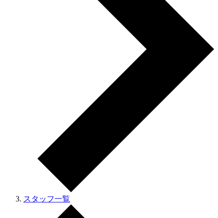
スタッフ一覧