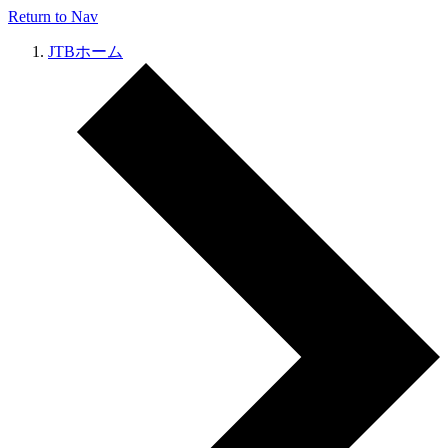
Return to Nav
JTBホーム