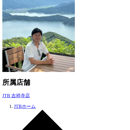
所属店舗
JTB 吉祥寺店
JTBホーム