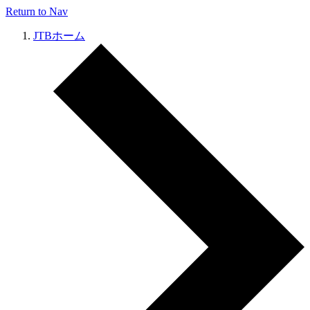
Return to Nav
JTBホーム