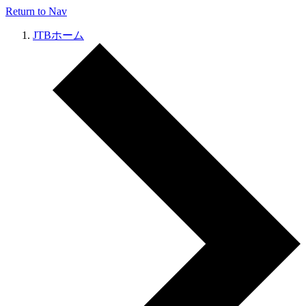
Return to Nav
JTBホーム