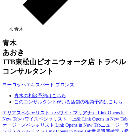
青木
青木
あおき
JTB東松山ピオニウォーク店 トラベル
コンサルタント
ヨーロッパ
エキスパート
ブロンズ
青木の相談予約はこちら
このコンサルタントがいる店舗の相談予約はこちら
エリアスペシャリスト（ハワイ・マリアナ）
Link Opens in
New Tab
ハワイスペシャリスト 上級
Link Opens in New Tab
オージースペシャリスト
Link Opens in New Tab
ニュージーラ
ンドスペシャリスト
Link Opens in New Tab
世界遺産検定２級