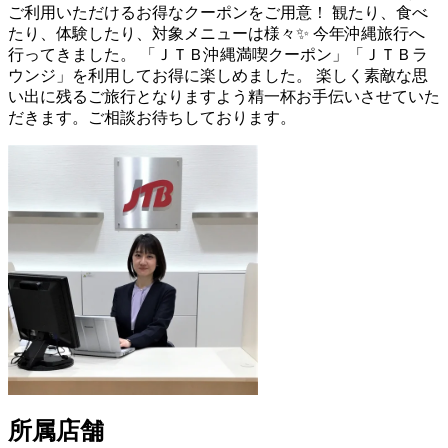
ご利用いただけるお得なクーポンをご用意！ 観たり、食べ
たり、体験したり、対象メニューは様々✨ 今年沖縄旅行へ
行ってきました。 「ＪＴＢ沖縄満喫クーポン」「ＪＴＢラ
ウンジ」を利用してお得に楽しめました。 楽しく素敵な思
い出に残るご旅行となりますよう精一杯お手伝いさせていた
だきます。ご相談お待ちしております。
所属店舗