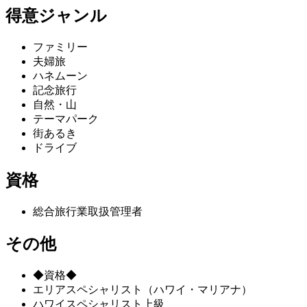
得意ジャンル
ファミリー
夫婦旅
ハネムーン
記念旅行
自然・山
テーマパーク
街あるき
ドライブ
資格
総合旅行業取扱管理者
その他
◆資格◆
エリアスペシャリスト（ハワイ・マリアナ）
ハワイスペシャリスト上級