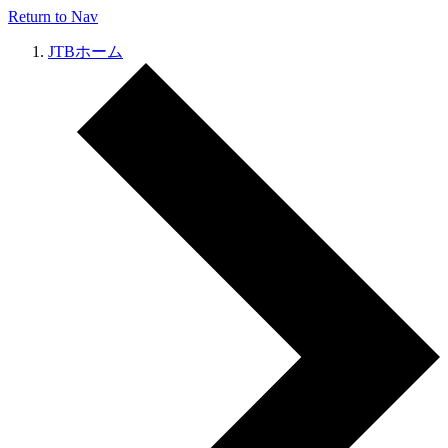
Return to Nav
JTBホーム