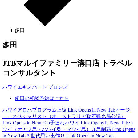
多田
多田
JTBマルイファミリー溝口店 トラベル
コンサルタント
ハワイ
エキスパート
ブロンズ
多田の相談予約はこちら
ハワイアロハプログラム上級
Link Opens in New Tab
オージ
ー・スペシャリスト（オーストラリア政府観光局公認）
Link Opens in New Tab
子連れハワイ
Link Opens in New Tab
ハ
ワイ（オアフ島・ハワイ島・マウイ島）３島制覇
Link Opens
in New Tab
３世代思い出作り
Link Opens in New Tab