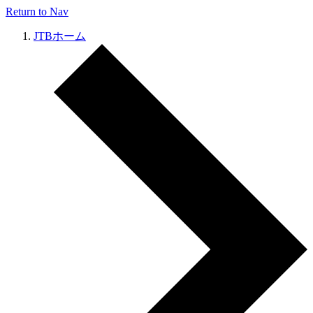
Return to Nav
JTBホーム