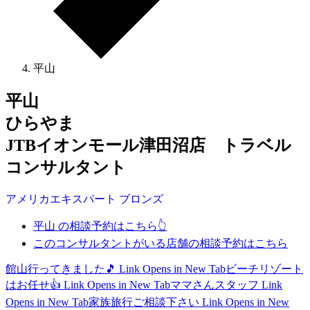
平山
平山
ひらやま
JTBイオンモール津田沼店 トラベル
コンサルタント
アメリカ
エキスパート
ブロンズ
平山 の相談予約はこちら👆
このコンサルタントがいる店舗の相談予約はこちら
館山行ってきました🎵
Link Opens in New Tab
ビーチリゾート
はお任せ👍
Link Opens in New Tab
ママさんスタッフ
Link
Opens in New Tab
家族旅行ご相談下さい
Link Opens in New