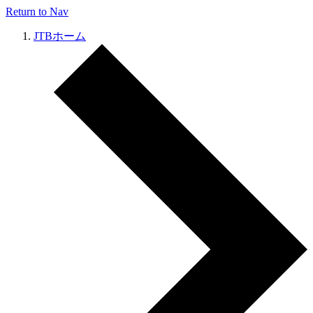
Return to Nav
JTBホーム