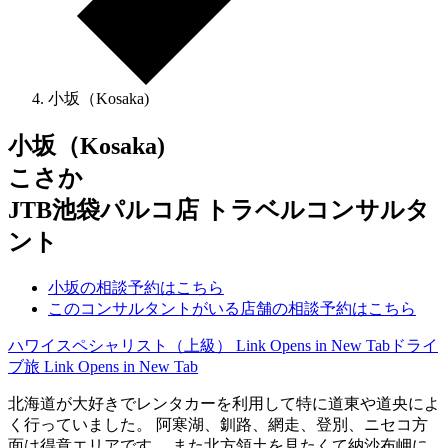
小坂（Kosaka)
小坂（Kosaka)
こさか
JTB池袋パルコ店 トラベルコンサルタ
ント
小坂の相談予約はこちら
このコンサルタントがいる店舗の相談予約はこちら
ハワイスペシャリスト（上級）
Link Opens in New Tab
ドライ
ブ旅
Link Opens in New Tab
北海道が大好きでレンタカーを利用して特に道東や道央によ
く行っていました。 阿寒湖、釧路、網走、登別、ニセコ方
面は得意エリアです。 また北方領土を見たくて納沙布岬に