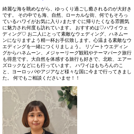
綺麗な海を眺めながら、ゆっくり過ごし癒されるのが大好き
です。 その中でも海、自然、ローカルな街、何でもそろっ
ているハワイがお気に入り♪またすぐに帰りたくなる雰囲気
に魅力され何度も訪れています。 おすすめは♡ハワイウェ
ディング♡ お二人にとって素敵なウェディング、ハネムー
ンになりますよう精一杯お手伝致します。心温まる素敵なウ
エディングを一緒につくりましょう。 リゾートウエディン
グからハネムーン、メジャーリーグ観戦やテーマパーク旅行
も得意です。大自然を体感する旅行も好きで、北欧、エアー
ズロックなどにも行っています。 ハワイはもちろんのこ
と、ヨーロッパやアジアなど様々な国に今まで行ってきまし
た。 何でもご相談くださいませ！！