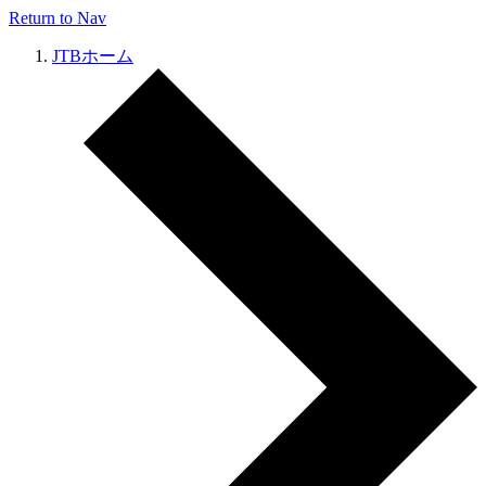
Return to Nav
JTBホーム