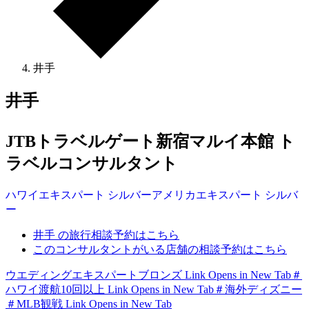
井手
井手
JTBトラベルゲート新宿マルイ本館 ト
ラベルコンサルタント
ハワイ
エキスパート
シルバー
アメリカ
エキスパート
シルバ
ー
井手 の旅行相談予約はこちら
このコンサルタントがいる店舗の相談予約はこちら
ウエディングエキスパートブロンズ
Link Opens in New Tab
＃
ハワイ渡航10回以上
Link Opens in New Tab
＃海外ディズニー
＃MLB観戦
Link Opens in New Tab