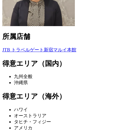
所属店舗
JTB トラベルゲート新宿マルイ本館
得意エリア（国内）
九州全般
沖縄県
得意エリア（海外）
ハワイ
オーストラリア
タヒチ・フィジー
アメリカ