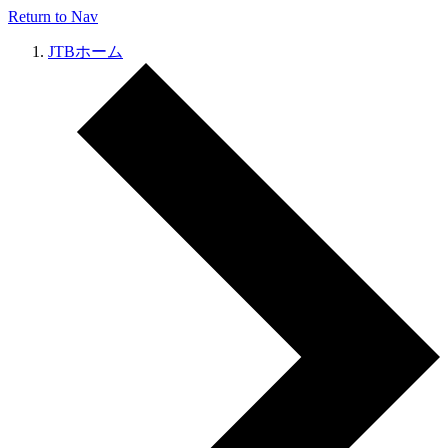
Return to Nav
JTBホーム