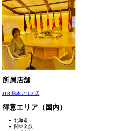
所属店舗
JTB 橋本アリオ店
得意エリア（国内）
北海道
関東全般