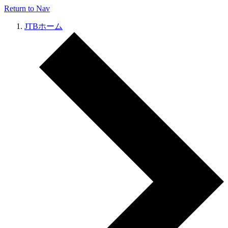
Return to Nav
JTBホーム