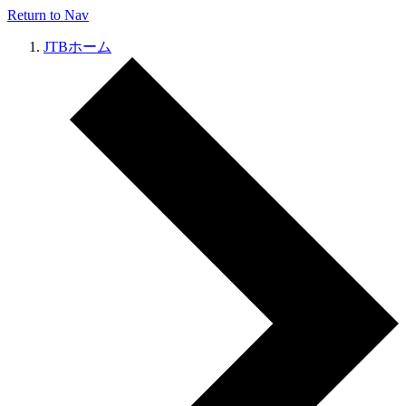
Return to Nav
JTBホーム