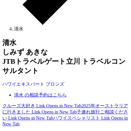
清水
清水
しみず あきな
JTBトラベルゲート立川 トラベルコン
サルタント
ハワイ
エキスパート
ブロンズ
清水 の相談予約はこちら
クルーズ大好き
Link Opens in New Tab
2025年オーストラリア
に行きました
Link Opens in New Tab
子連れ旅行ご相談くださ
い
Link Opens in New Tab
ハワイスペシャリスト
Link Opens in
New Tab