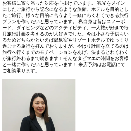
お客様に寄り添った対応を心掛けています。 観光をメイン
にしたご旅行から記念になるような旅館、ホテルを目的とし
たご旅行、様々な目的に合うよう一緒にわくわくできる旅行
プランを作りたいと思っています。 私自身は昔はスノーボ
ード、ダイビングなどのアクティビティ、一人旅が好きで毎
月旅行計画を考えるのが大好きでした。今は小さな子供もい
るためどちらかといえば温泉宿やリゾートホテルでゆっくり
過ごせる旅行を好んでおりますが、やはり計画を立てるのは
旅行へ行くまでのモチベーションをあげ、決まるとわくわく
が旅行終わるまで続きます！そんなタビマエの時間をお客様
と一緒に作りたいと思っています！ 来店予約はお電話にて
ご相談承ります。