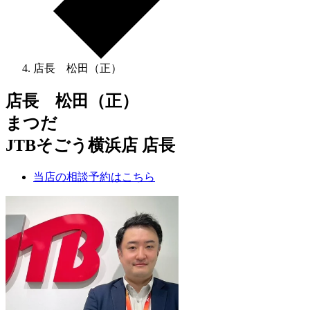
店長 松田（正）
店長 松田（正）
まつだ
JTBそごう横浜店 店長
当店の相談予約はこちら