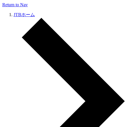
Return to Nav
JTBホーム