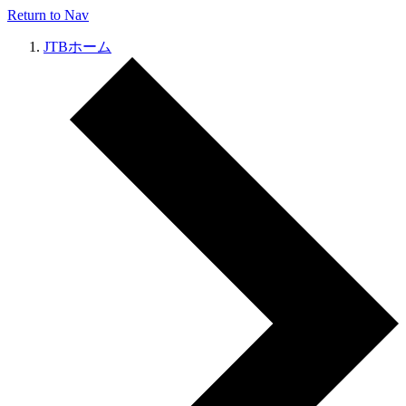
Return to Nav
JTBホーム