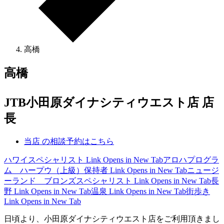
高橋
高橋
JTB小田原ダイナシティウエスト店 店
長
当店 の相談予約はこちら
ハワイスペシャリスト
Link Opens in New Tab
アロハプログラ
ム ハープウ（上級）保持者
Link Opens in New Tab
ニュージ
ーランド ブロンズスペシャリスト
Link Opens in New Tab
長
野
Link Opens in New Tab
温泉
Link Opens in New Tab
街歩き
Link Opens in New Tab
日頃より、小田原ダイナシティウエスト店をご利用頂きまし