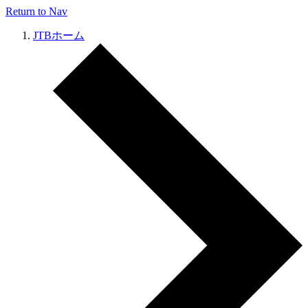
Return to Nav
JTBホーム