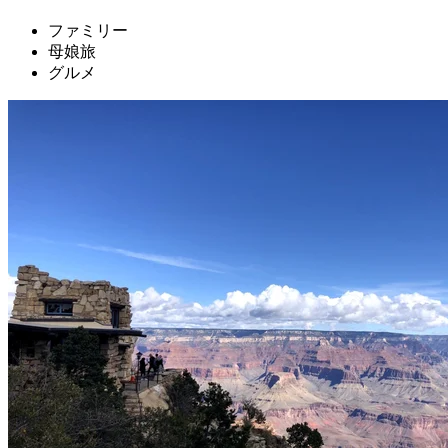
ファミリー
母娘旅
グルメ