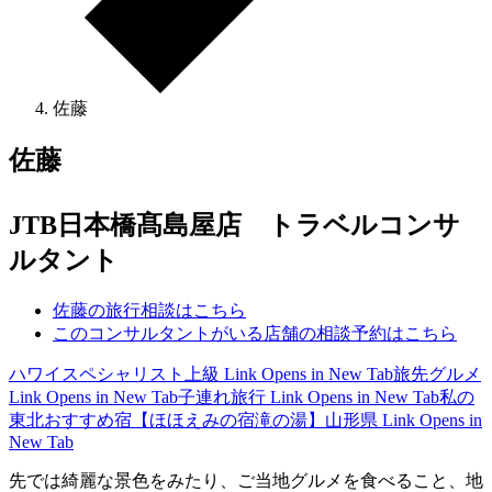
佐藤
佐藤
JTB日本橋髙島屋店 トラベルコンサ
ルタント
佐藤の旅行相談はこちら
このコンサルタントがいる店舗の相談予約はこちら
ハワイスペシャリスト上級
Link Opens in New Tab
旅先グルメ
Link Opens in New Tab
子連れ旅行
Link Opens in New Tab
私の
東北おすすめ宿【ほほえみの宿滝の湯】山形県
Link Opens in
New Tab
先では綺麗な景色をみたり、ご当地グルメを食べること、地