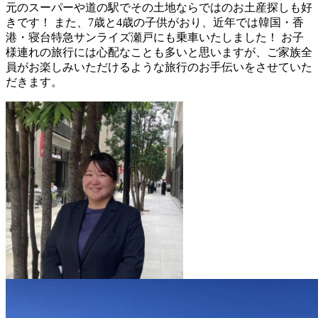
元のスーパーや道の駅でその土地ならではのお土産探しも好
きです！ また、7歳と4歳の子供がおり、近年では韓国・香
港・寝台特急サンライズ瀬戸にも乗車いたしました！ お子
様連れの旅行には心配なことも多いと思いますが、ご家族全
員がお楽しみいただけるような旅行のお手伝いをさせていた
だきます。