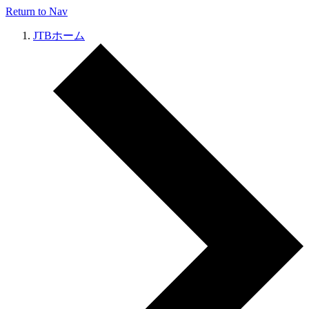
Return to Nav
JTBホーム