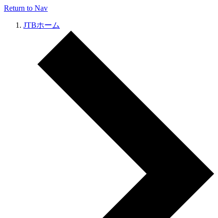
Return to Nav
JTBホーム