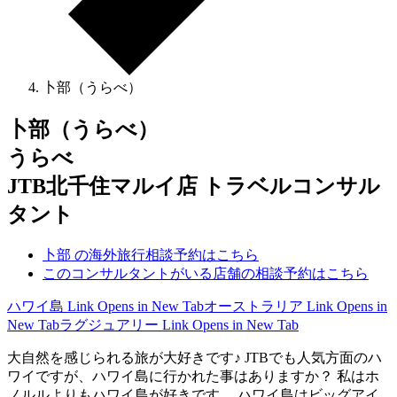
卜部（うらべ）
卜部（うらべ）
うらべ
JTB北千住マルイ店 トラベルコンサル
タント
卜部 の海外旅行相談予約はこちら
このコンサルタントがいる店舗の相談予約はこちら
ハワイ島
Link Opens in New Tab
オーストラリア
Link Opens in
New Tab
ラグジュアリー
Link Opens in New Tab
大自然を感じられる旅が大好きです♪ JTBでも人気方面のハ
ワイですが、ハワイ島に行かれた事はありますか？ 私はホ
ノルルよりもハワイ島が好きです。 ハワイ島はビッグアイ