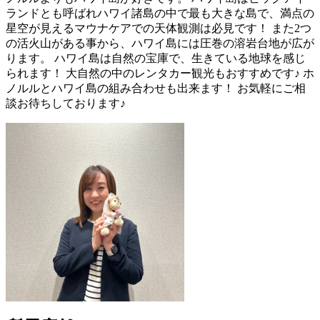
ランドとも呼ばれハワイ諸島の中で最も大きな島で、満点の
星空が見えるマウナケアでの天体観測は必見です！ また2つ
の活火山がある事から、ハワイ島には圧巻の溶岩台地が広が
ります。 ハワイ島は自然の宝庫で、生きている地球を感じ
られます！ 大自然の中のレンタカー観光もおすすめです♪ ホ
ノルルとハワイ島の組み合わせも出来ます！ お気軽にご相
談お待ちしております♪