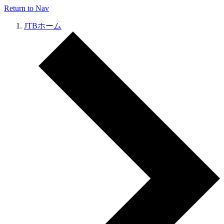
Return to Nav
JTBホーム