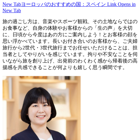
New Tab
ヨーロッパのおすすめの国：スペイン
Link Opens in
New Tab
旅の過ごし方は、音楽やスポーツ観戦、その土地ならではの
お食事など、自身の体験やお客様からの「生の声」を大切
に、日頃から今度はあの方にご案内しよう！とお客様の顔を
思い浮かべています。⻑いお付き合いのお客様から、ご夫婦
旅行から2世代・3世代旅行までお任せいただけることは、担
当者としてやりがいを感じています。拘りや不安なことを伺
いながら旅を創り上げ、出発前のわくわく感から帰着後の高
揚感を共感できることが何よりも嬉しく思う瞬間です。