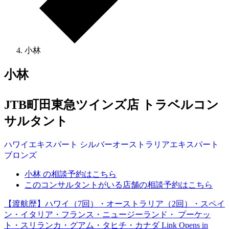
小林
小林
JTB町田東急ツインズ店 トラベルコン
サルタント
ハワイ
エキスパート
シルバー
オーストラリア
エキスパート
ブロンズ
小林 の相談予約はこちら
このコンサルタントがいる店舗の相談予約はこちら
【渡航歴】ハワイ（7回）・オーストラリア（2回）・スペイ
ン・イタリア・フランス・ニュージーランド・ プーケッ
ト・スリランカ・グアム・タヒチ・カナダ
Link Opens in