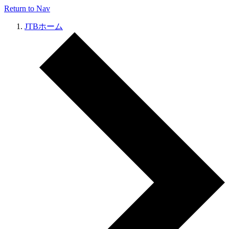
Return to Nav
JTBホーム